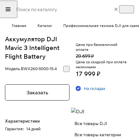
Главная
Каталог
Профессиональная техника DJI для съем
Аккумулятор DJI
Цена при безналичной
Mavic 3 Intelligent
оплате
Flight Battery
20 699 ₽
Цена со скидкой при оплате
наличными
Модель
BWX260-5000-15.4
17 999 ₽
На складах
Заказать
Характеристики
Все товары DJI
Гарантия
:
14 дней
Все товары категории