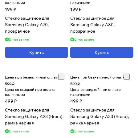
наличными
наличными
199 ₽
199 ₽
Стекло защитное для
Стекло защитное для
Samsung Galaxy A70,
Samsung Galaxy A80,
прозрачное
прозрачное
В магазине
В магазине
Купить
Купить
Цена при безналичной оплате
Цена при безналичной оплате
599 ₽
599 ₽
Цена со скидкой при оплате
Цена со скидкой при оплате
наличными
наличными
499 ₽
499 ₽
Стекло защитное для
Стекло защитное для
Samsung Galaxy A23 (Brera),
Samsung Galaxy A33 (Brera),
рамка черная
рамка черная
В магазине
В магазине