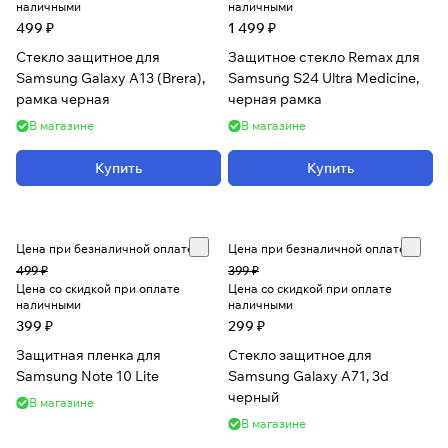
наличными
наличными
499 ₽
1 499 ₽
Стекло защитное для
Защитное стекло Remax для
Samsung Galaxy A13 (Brera),
Samsung S24 Ultra Medicine,
рамка черная
черная рамка
В магазине
В магазине
Купить
Купить
Цена при безналичной оплате
Цена при безналичной оплате
499 ₽
399 ₽
Цена со скидкой при оплате
Цена со скидкой при оплате
наличными
наличными
399 ₽
299 ₽
Защитная пленка для
Стекло защитное для
Samsung Note 10 Lite
Samsung Galaxy A71, 3d
черный
В магазине
В магазине