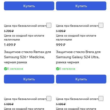
Купить
Купить
Цена при безналичной оплате
Цена при безналичной оплате
1 799 ₽
1 199 ₽
Цена со скидкой при оплате
Цена со скидкой при оплате
наличными
наличными
1 499 ₽
999 ₽
Защитное стекло Remax для
Защитное стекло Brera для
Samsung S26+ Medicine,
Samsung Galaxy S24 Ultra,
черная рамка
рамка черная
В магазине
В магазине
Купить
Купить
Цена при безналичной оплате
Цена при безналичной оплате
1 199 ₽
1 199 ₽
Цена со скидкой при оплате
Цена со скидкой при оплате