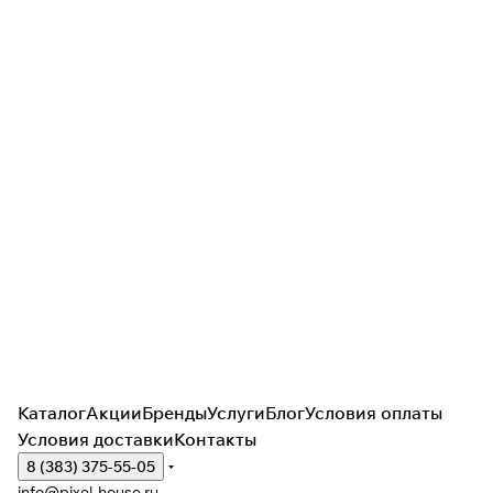
Каталог
Акции
Бренды
Услуги
Блог
Условия оплаты
Условия доставки
Контакты
8 (383) 375-55-05
info@pixel-house.ru