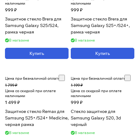
наличными
наличными
999 ₽
999 ₽
Защитное стекло Brera для
Защитное стекло Brera для
Samsung Galaxy S25/S24,
Samsung Galaxy S25+/S24+,
рамка черная
рамка черная
В магазине
В магазине
Купить
Купить
Цена при безналичной оплате
Цена при безналичной оплате
1 799 ₽
1 199 ₽
Цена со скидкой при оплате
Цена со скидкой при оплате
наличными
наличными
1 499 ₽
999 ₽
Защитное стекло Remax для
Стекло защитное для
Samsung S25+/S24+ Medicine,
Samsung Galaxy S20, 3d
черная рамка
черный
В магазине
В магазине