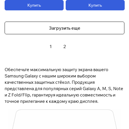
Купить
Купить
Загрузить еще
1
2
Обеспечьте максимальную защиту экрана вашего
Samsung Galaxy с нашим широким выбором
качественных защитных стёкол. Продукция
представлена для популярных серий Galaxy A, M, S, Note
и Z Fold/Flip, гарантируя идеальную совместимость и
точное прилегание к каждому краю дисплея.