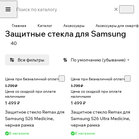
Главная
Каталог
Аксессуары
Аксессуары для смарт
Защитные стекла для Samsung
40
Все фильтры
По умолчанию (убывание)
Цена при безналичной оплате
Цена при безналичной оплате
1 799 ₽
1 799 ₽
Цена со скидкой при оплате
Цена со скидкой при оплате
наличными
наличными
1 499 ₽
1 499 ₽
Защитное стекло Remax для
Защитное стекло Remax для
Samsung S26 Medicine,
Samsung S26 Ultra Medicine,
черная рамка
черная рамка
В магазине
В магазине