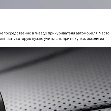
епосредственно в гнездо прикуривателя автомобиля. Часто
ность, которую нужно учитывать при покупке, исходя из