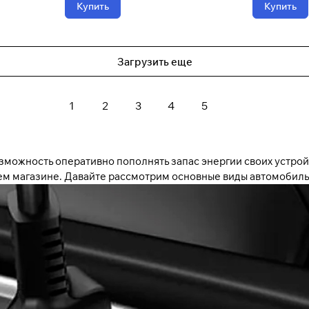
Купить
Купить
Загрузить еще
1
2
3
4
5
озможность оперативно пополнять запас энергии своих устрой
ем магазине. Давайте рассмотрим основные виды автомобиль