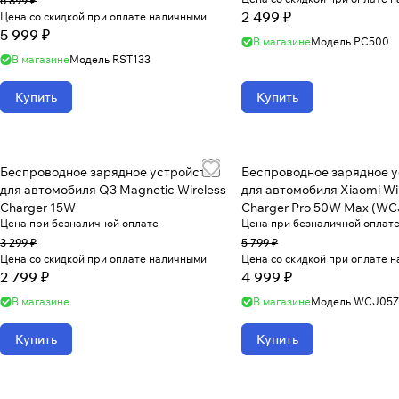
6 899 ₽
2 499 ₽
Цена со скидкой при оплате наличными
5 999 ₽
В магазине
Модель
PC500
В магазине
Модель
RST133
Купить
Купить
Беспроводное зарядное устройство
Беспроводное зарядное 
для автомобиля Q3 Magnetic Wireless
для автомобиля Xiaomi Wir
Charger 15W
Charger Pro 50W Max (W
Цена при безналичной оплате
Цена при безналичной оплат
3 299 ₽
5 799 ₽
Цена со скидкой при оплате наличными
Цена со скидкой при оплате 
2 799 ₽
4 999 ₽
В магазине
В магазине
Модель
WCJ05
Купить
Купить