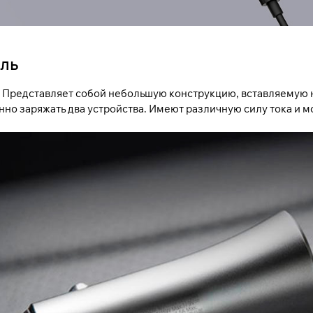
ель
 Представляет собой небольшую конструкцию, вставляемую н
 заряжать два устройства. Имеют различную силу тока и мощ