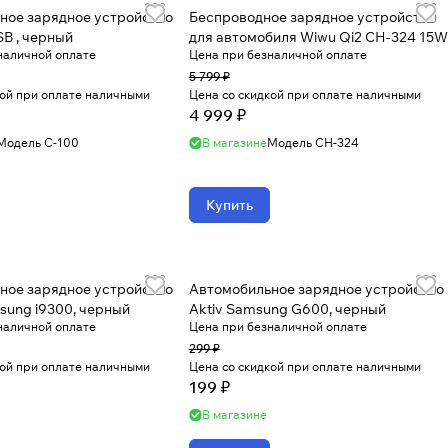
ное зарядное устройство
Беспроводное зарядное устройство
B , черный
для автомобиля Wiwu Qi2 CH-324 15W
наличной оплате
Цена при безналичной оплате
5 799 ₽
кой при оплате наличными
Цена со скидкой при оплате наличными
4 999 ₽
Модель
C-100
В магазине
Модель
CH-324
Купить
ное зарядное устройство
Автомобильное зарядное устройство
sung i9300, черный
Aktiv Samsung G600, черный
наличной оплате
Цена при безналичной оплате
299 ₽
кой при оплате наличными
Цена со скидкой при оплате наличными
199 ₽
В магазине