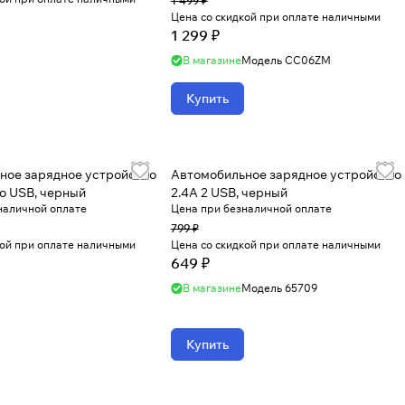
1 499 ₽
Цена со скидкой при оплате наличными
1 299 ₽
В магазине
Модель
CC06ZM
Купить
ное зарядное устройство
Автомобильное зарядное устройство
ro USB, черный
2.4A 2 USB, черный
наличной оплате
Цена при безналичной оплате
799 ₽
кой при оплате наличными
Цена со скидкой при оплате наличными
649 ₽
В магазине
Модель
65709
Купить