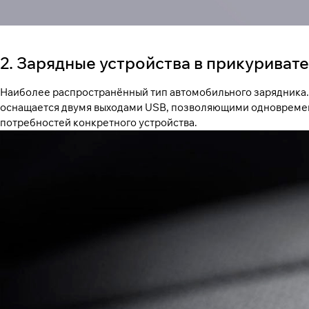
2. Зарядные устройства в прикуриват
Наиболее распространённый тип автомобильного зарядника.
оснащается двумя выходами USB, позволяющими одновременно
потребностей конкретного устройства.