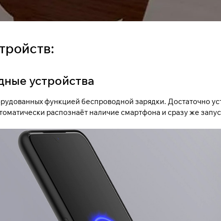
тройств:
дные устройства
рудованных функцией беспроводной зарядки. Достаточно уст
автоматически распознаёт наличие смартфона и сразу же запу