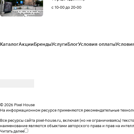
с 10-00 до 20-00
Каталог
Акции
Бренды
Услуги
Блог
Условия оплаты
Услови
© 2026 Pixel House
На информационном ресурсе применяются
рекомендательные технол
Все ресурсы сайта pixel-house.ru, включая (но не ограничиваясь) те
наименование являются объектами авторского права и прав на интел
Читать далее