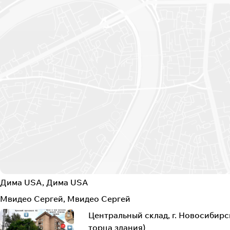
Дима USA, Дима USA
Мвидео Сергей, Мвидео Сергей
Центральный склад, г. Новосибирск
торца здания)