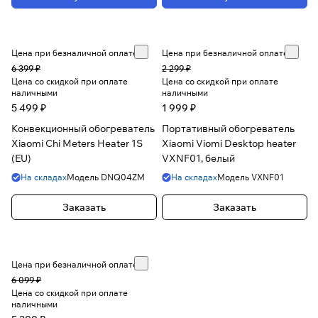
Цена при безналичной оплате
Цена при безналичной оплате
6 399 ₽
2 299 ₽
Цена со скидкой при оплате
Цена со скидкой при оплате
наличными
наличными
5 499 ₽
1 999 ₽
Конвекционный обогреватель
Портативный обогреватель
Xiaomi Chi Meters Heater 1S
Xiaomi Viomi Desktop heater
(EU)
VXNF01, белый
На складах
Модель
DNQ04ZM
На складах
Модель
VXNF01
Заказать
Заказать
Цена при безналичной оплате
6 099 ₽
Цена со скидкой при оплате
наличными