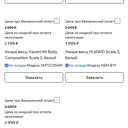
Цена при безналичной оплате
Цена при безналичной оплате
2 599 ₽
2 299 ₽
Цена со скидкой при оплате
Цена со скидкой при оплате
наличными
наличными
2 199 ₽
1 999 ₽
Умные весы Xiaomi Mi Body
Умные весы HUAWEI Scale 3,
Composition Scale 2, белый
белый
На складах
Модель
XMTZC05HM
На складах
Модель
HEM-B19
Заказать
Заказать
Цена при безналичной оплате
3 499 ₽
Цена со скидкой при оплате
наличными
2 999 ₽