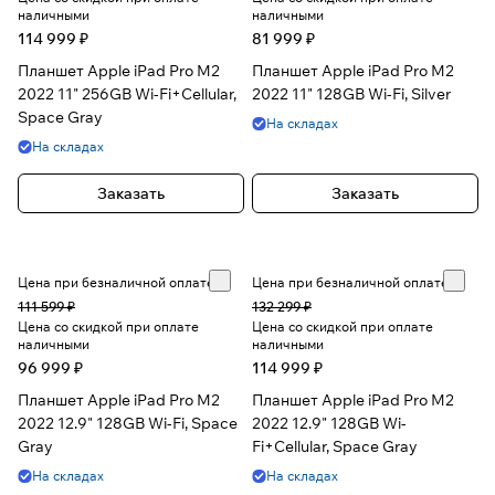
наличными
наличными
114 999 ₽
81 999 ₽
Планшет Apple iPad Pro M2
Планшет Apple iPad Pro M2
2022 11" 256GB Wi-Fi+Cellular,
2022 11" 128GB Wi-Fi, Silver
Space Gray
На складах
На складах
Заказать
Заказать
Цена при безналичной оплате
Цена при безналичной оплате
111 599 ₽
132 299 ₽
Цена со скидкой при оплате
Цена со скидкой при оплате
наличными
наличными
96 999 ₽
114 999 ₽
Планшет Apple iPad Pro M2
Планшет Apple iPad Pro M2
2022 12.9" 128GB Wi-Fi, Space
2022 12.9" 128GB Wi-
Gray
Fi+Cellular, Space Gray
На складах
На складах