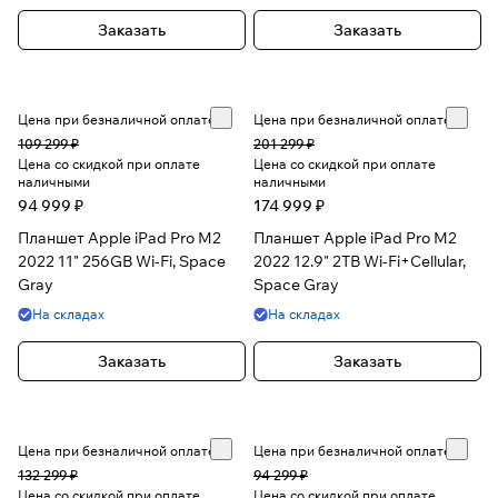
Заказать
Заказать
Цена при безналичной оплате
Цена при безналичной оплате
109 299 ₽
201 299 ₽
Цена со скидкой при оплате
Цена со скидкой при оплате
наличными
наличными
94 999 ₽
174 999 ₽
Планшет Apple iPad Pro M2
Планшет Apple iPad Pro M2
2022 11" 256GB Wi-Fi, Space
2022 12.9" 2TB Wi-Fi+Cellular,
Gray
Space Gray
На складах
На складах
Заказать
Заказать
Цена при безналичной оплате
Цена при безналичной оплате
132 299 ₽
94 299 ₽
Цена со скидкой при оплате
Цена со скидкой при оплате