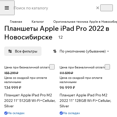
Главная
Каталог
Оригинальная техника Apple в Новосиби
Планшеты Apple iPad Pro 2022 в
Новосибирске
12
Все фильтры
По умолчанию (убывание)
Цена при безналичной оплате
Цена при безналичной оплате
155 299 ₽
111 599 ₽
Цена со скидкой при оплате
Цена со скидкой при оплате
наличными
наличными
134 999 ₽
96 999 ₽
Планшет Apple iPad Pro M2
Планшет Apple iPad Pro M2
2022 11" 512GB Wi-Fi+Cellular,
2022 11" 128GB Wi-Fi+Cellular,
Silver
Silver
На складах
На складах