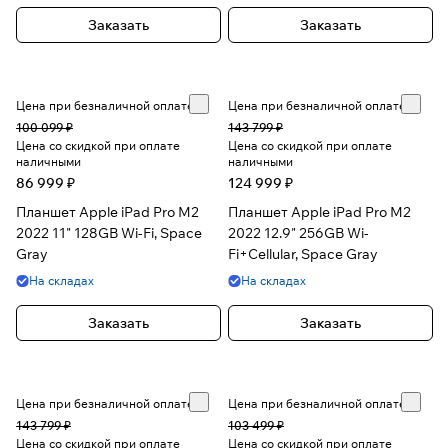
Заказать
Заказать
Цена при безналичной оплате
Цена при безналичной оплате
100 099 ₽
143 799 ₽
Цена со скидкой при оплате
Цена со скидкой при оплате
наличными
наличными
86 999 ₽
124 999 ₽
Планшет Apple iPad Pro M2
Планшет Apple iPad Pro M2
2022 11" 128GB Wi-Fi, Space
2022 12.9" 256GB Wi-
Gray
Fi+Cellular, Space Gray
На складах
На складах
Заказать
Заказать
Цена при безналичной оплате
Цена при безналичной оплате
143 799 ₽
103 499 ₽
Цена со скидкой при оплате
Цена со скидкой при оплате