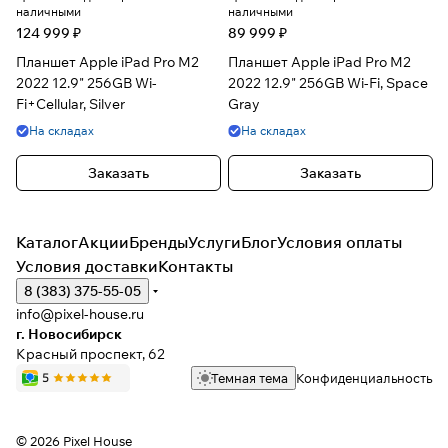
наличными
наличными
124 999 ₽
89 999 ₽
Планшет Apple iPad Pro M2
Планшет Apple iPad Pro M2
2022 12.9" 256GB Wi-
2022 12.9" 256GB Wi-Fi, Space
Fi+Cellular, Silver
Gray
На складах
На складах
Заказать
Заказать
Каталог
Акции
Бренды
Услуги
Блог
Условия оплаты
Условия доставки
Контакты
8 (383) 375-55-05
info@pixel-house.ru
г. Новосибирск
Красный проспект, 62
Темная тема
Конфиденциальность
© 2026 Pixel House