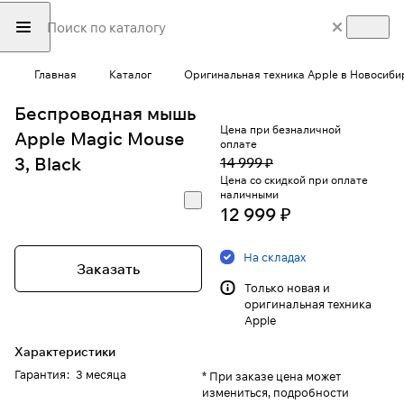
Главная
Каталог
Оригинальная техника Apple в Новосиби
Беспроводная мышь
Цена при безналичной
Apple Magic Mouse
оплате
3, Black
14 999 ₽
Цена со скидкой при оплате
наличными
12 999 ₽
На складах
Заказать
Только новая и
оригинальная техника
Apple
Характеристики
Гарантия
:
3 месяца
* При заказе цена может
измениться, подробности