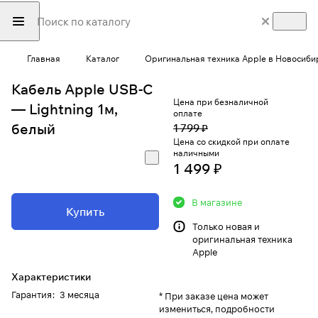
Главная
Каталог
Оригинальная техника Apple в Новосиби
Кабель Apple USB-C
Цена при безналичной
— Lightning 1м,
оплате
белый
1 799 ₽
Цена со скидкой при оплате
наличными
1 499 ₽
В магазине
Купить
Только новая и
оригинальная техника
Apple
Характеристики
Гарантия
:
3 месяца
* При заказе цена может
измениться, подробности