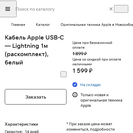
Главная
Каталог
Оригинальная техника Apple в Новосиби
Кабель Apple USB-C
Цена при безналичной
— Lightning 1м
оплате
(раскомплект),
1 899 ₽
Цена со скидкой при оплате
белый
наличными
1 599 ₽
На складах
Только новая и
Заказать
оригинальная техника
Apple
Характеристики
* При заказе цена может
измениться, подробности
Гарантия
:
14 дней