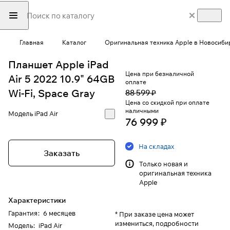
Главная
Каталог
Оригинальная техника Apple в Новосиби
Планшет Apple iPad
Цена при безналичной
Air 5 2022 10.9" 64GB
оплате
Wi-Fi, Space Gray
88 599 ₽
Цена со скидкой при оплате
наличными
Модель
iPad Air
76 999 ₽
На складах
Заказать
Только новая и
оригинальная техника
Apple
Характеристики
Гарантия
:
6 месяцев
* При заказе цена может
измениться, подробности
Модель
:
iPad Air