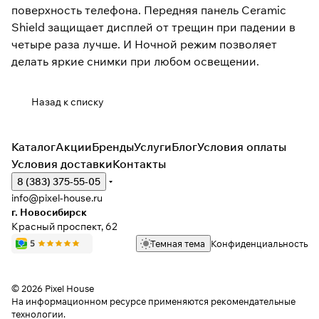
поверхность телефона. Передняя панель Ceramic
Shield защищает дисплей от трещин при падении в
четыре раза лучше. И Ночной режим позволяет
делать яркие снимки при любом освещении.
Назад к списку
Каталог
Акции
Бренды
Услуги
Блог
Условия оплаты
Условия доставки
Контакты
8 (383) 375-55-05
info@pixel-house.ru
г. Новосибирск
Красный проспект, 62
Темная тема
Конфиденциальность
© 2026 Pixel House
На информационном ресурсе применяются
рекомендательные
технологии
.