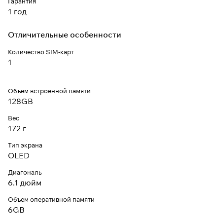
Гарантия
1 год
Отличительные особенности
Количество SIM-карт
1
Объем встроенной памяти
128GB
Вес
172 г
Тип экрана
OLED
Диагональ
6.1 дюйм
Объем оперативной памяти
6GB