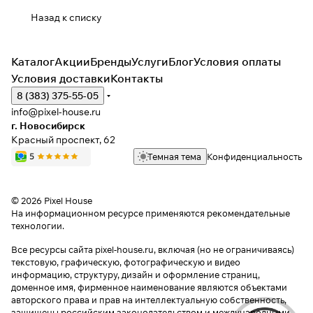
Назад к списку
Каталог
Акции
Бренды
Услуги
Блог
Условия оплаты
Условия доставки
Контакты
8 (383) 375-55-05
info@pixel-house.ru
г. Новосибирск
Красный проспект, 62
Темная тема
Конфиденциальность
© 2026 Pixel House
На информационном ресурсе применяются
рекомендательные
технологии
.
Все ресурсы сайта pixel-house.ru, включая (но не ограничиваясь)
текстовую, графическую, фотографическую и видео
информацию, структуру, дизайн и оформление страниц,
доменное имя, фирменное наименование являются объектами
авторского права и прав на интеллектуальную собственность,
защищены российским законодательством и международными