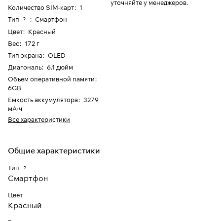
уточняйте у менеджеров.
Количество SIM-карт
:
1
Тип
:
Смартфон
?
Цвет
:
Красный
Вес
:
172 г
Тип экрана
:
OLED
Диагональ
:
6.1 дюйм
Объем оперативной памяти
:
6GB
Емкость аккумулятора
:
3279
мА⋅ч
Все характеристики
Общие характеристики
Тип
?
Смартфон
Цвет
Красный