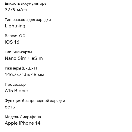
Емкость аккумулятора
3279 мА⋅ч
Тип разъема для зарядки
Lightning
Версия ОС
iOS 16
Тип SIM-карты
Nano Sim + eSim
Размеры (ВxШxТ)
146.7х71.5x7.8 мм
Процессор
A15 Bionic
Функция беспроводной зарядки
есть
Модель Смартфона
Apple iPhone 14