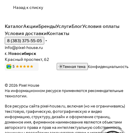
Назад к списку
Каталог
Акции
Бренды
Услуги
Блог
Условия оплаты
Условия доставки
Контакты
8 (383) 375-55-05
info@pixel-house.ru
г. Новосибирск
Красный проспект, 62
Темная тема
Конфиденциальность
© 2026 Pixel House
На информационном ресурсе применяются
рекомендательные
технологии
.
Все ресурсы сайта pixel-house.ru, включая (но не ограничиваясь)
текстовую, графическую, фотографическую и видео
информацию, структуру, дизайн и оформление страниц,
доменное имя, фирменное наименование являются объектами
авторского права и прав на интеллектуальную собственность,
защищены российским законодательством и международными