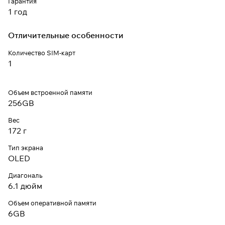
Гарантия
1 год
Отличительные особенности
Количество SIM-карт
1
Объем встроенной памяти
256GB
Вес
172 г
Тип экрана
OLED
Диагональ
6.1 дюйм
Объем оперативной памяти
6GB