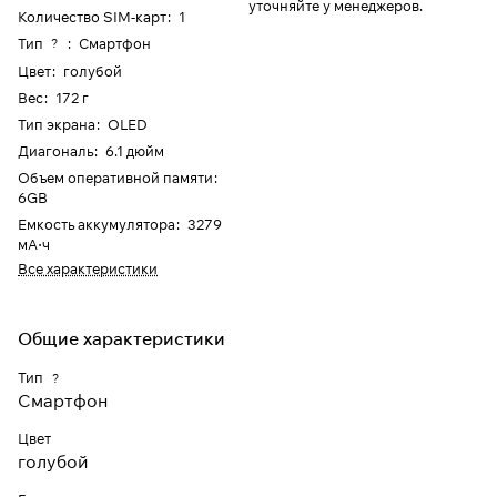
уточняйте у менеджеров.
Количество SIM-карт
:
1
Тип
:
Смартфон
?
Цвет
:
голубой
Вес
:
172 г
Тип экрана
:
OLED
Диагональ
:
6.1 дюйм
Объем оперативной памяти
:
6GB
Емкость аккумулятора
:
3279
мА⋅ч
Все характеристики
Общие характеристики
Тип
?
Смартфон
Цвет
голубой