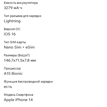
Емкость аккумулятора
3279 мА⋅ч
Тип разъема для зарядки
Lightning
Версия ОС
iOS 16
Тип SIM-карты
Nano Sim + eSim
Размеры (ВxШxТ)
146.7х71.5x7.8 мм
Процессор
A15 Bionic
Функция беспроводной зарядки
есть
Модель Смартфона
Apple iPhone 14