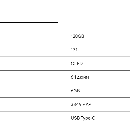
128GB
171 г
OLED
6.1 дюйм
6GB
3349 мА⋅ч
USB Type-C