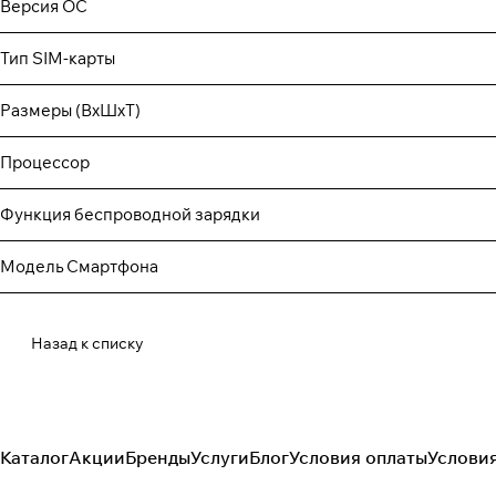
Версия ОС
Тип SIM-карты
Размеры (ВxШxТ)
Процессор
Функция беспроводной зарядки
Модель Смартфона
Назад к списку
Каталог
Акции
Бренды
Услуги
Блог
Условия оплаты
Услови