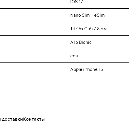
iOS 17
Nano Sim + eSim
147.6х71.6x7.8 мм
A16 Bionic
есть
Apple iPhone 15
я доставки
Контакты