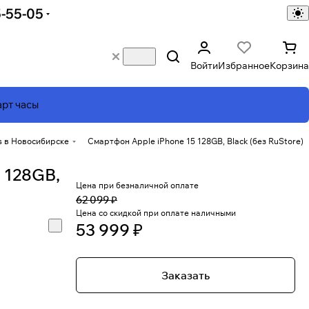
5-55-05
Войти
Избранное
Корзина
рт часы
s в Новосибирске
Смартфон Apple iPhone 15 128GB, Black (без RuStore)
 128GB,
Цена при безналичной оплате
62 099 ₽
Цена со скидкой при оплате наличными
53 999 ₽
Заказать