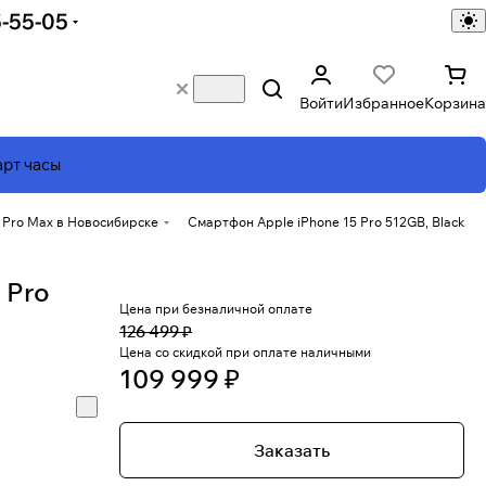
5-55-05
Войти
Избранное
Корзина
рт часы
 Pro Max в Новосибирске
Смартфон Apple iPhone 15 Pro 512GB, Black
 Pro
Цена при безналичной оплате
126 499 ₽
Цена со скидкой при оплате наличными
109 999 ₽
Заказать