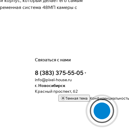
ый корпус, который делает его самым
временная система 48МП камеры с
Связаться с нами
8 (383) 375-55-05
info@pixel-house.ru
г. Новосибирск
Красный проспект, 62
Темная тема
Конфиденциальность