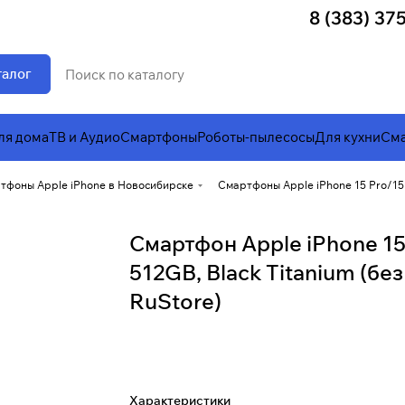
8 (383) 37
талог
ля дома
ТВ и Аудио
Смартфоны
Роботы-пылесосы
Для кухни
Сма
тфоны Apple iPhone в Новосибирске
Смартфоны Apple iPhone 15 Pro/15
Смартфон Apple iPhone 15
512GB, Black Titanium (без
RuStore)
Характеристики