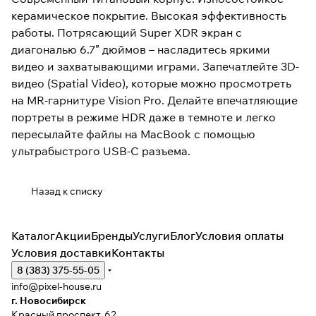
керамическое покрытие. Высокая эффективность
работы. Потрясающий Super XDR экран с
диагональю 6.7” дюймов – насладитесь яркими
видео и захватывающими играми. Запечатлейте 3D-
видео (Spatial Video), которые можно просмотреть
на MR-гарнитуре Vision Pro. Делайте впечатляющие
портреты в режиме HDR даже в темноте и легко
пересылайте файлы на MacBook с помощью
ультрабыстрого USB-C разъема.
Назад к списку
Каталог
Акции
Бренды
Услуги
Блог
Условия оплаты
Условия доставки
Контакты
8 (383) 375-55-05
info@pixel-house.ru
г. Новосибирск
Красный проспект, 62