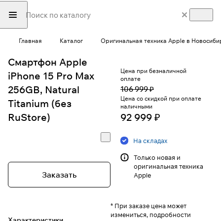
Главная
Каталог
Оригинальная техника Apple в Новосиби
Смартфон Apple
Цена при безналичной
iPhone 15 Pro Max
оплате
256GB, Natural
106 999 ₽
Цена со скидкой при оплате
Titanium (без
наличными
RuStore)
92 999 ₽
На складах
Только новая и
оригинальная техника
Заказать
Apple
* При заказе цена может
измениться, подробности
Характеристики