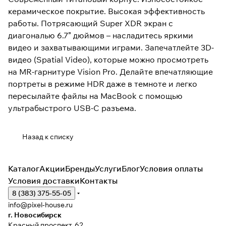
керамическое покрытие. Высокая эффективность
работы. Потрясающий Super XDR экран с
диагональю 6.7” дюймов – насладитесь яркими
видео и захватывающими играми. Запечатлейте 3D-
видео (Spatial Video), которые можно просмотреть
на MR-гарнитуре Vision Pro. Делайте впечатляющие
портреты в режиме HDR даже в темноте и легко
пересылайте файлы на MacBook с помощью
ультрабыстрого USB-C разъема.
Назад к списку
Каталог
Акции
Бренды
Услуги
Блог
Условия оплаты
Условия доставки
Контакты
8 (383) 375-55-05
info@pixel-house.ru
г. Новосибирск
Красный проспект, 62