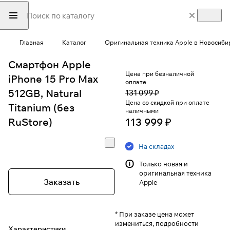
Главная
Каталог
Оригинальная техника Apple в Новосиби
Смартфон Apple
Цена при безналичной
iPhone 15 Pro Max
оплате
512GB, Natural
131 099 ₽
Цена со скидкой при оплате
Titanium (без
наличными
RuStore)
113 999 ₽
На складах
Только новая и
оригинальная техника
Заказать
Apple
* При заказе цена может
измениться, подробности
Характеристики