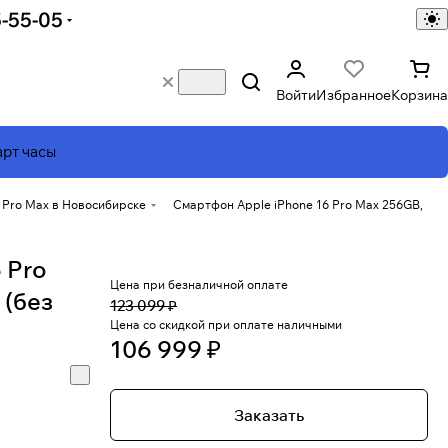
5-55-05
Войти
Избранное
Корзина
рт часы
 Pro Max в Новосибирске
Смартфон Apple iPhone 16 Pro Max 256GB,
 Pro
Цена при безналичной оплате
 (без
123 099 ₽
Цена со скидкой при оплате наличными
106 999 ₽
Заказать