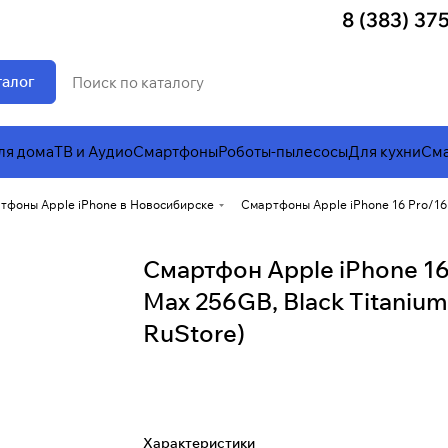
8 (383) 37
талог
ля дома
ТВ и Аудио
Смартфоны
Роботы-пылесосы
Для кухни
Сма
тфоны Apple iPhone в Новосибирске
Смартфоны Apple iPhone 16 Pro/16
Смартфон Apple iPhone 16
Max 256GB, Black Titanium
RuStore)
Характеристики