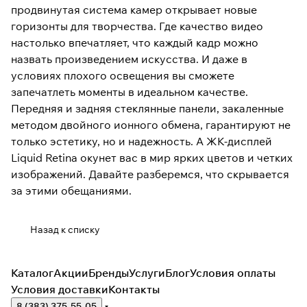
продвинутая система камер открывает новые
горизонты для творчества. Где качество видео
настолько впечатляет, что каждый кадр можно
назвать произведением искусства. И даже в
условиях плохого освещения вы сможете
запечатлеть моменты в идеальном качестве.
Передняя и задняя стеклянные панели, закаленные
методом двойного ионного обмена, гарантируют не
только эстетику, но и надежность. А ЖК-дисплей
Liquid Retina окунет вас в мир ярких цветов и четких
изображений. Давайте разберемся, что скрывается
за этими обещаниями.
Назад к списку
Каталог
Акции
Бренды
Услуги
Блог
Условия оплаты
Условия доставки
Контакты
8 (383) 375-55-05