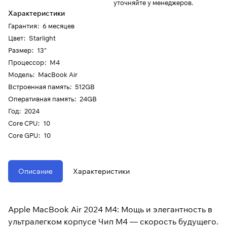
уточняйте у менеджеров.
Характеристики
Гарантия
:
6 месяцев
Цвет
:
Starlight
Размер
:
13"
Процессор
:
M4
Модель
:
MacBook Air
Встроенная память
:
512GB
Оперативная память
:
24GB
Год
:
2024
Core CPU
:
10
Core GPU
:
10
Описание
Характеристики
Apple MacBook Air 2024 M4: Мощь и элегантность в
ультралегком корпусе Чип M4 — скорость будущего.