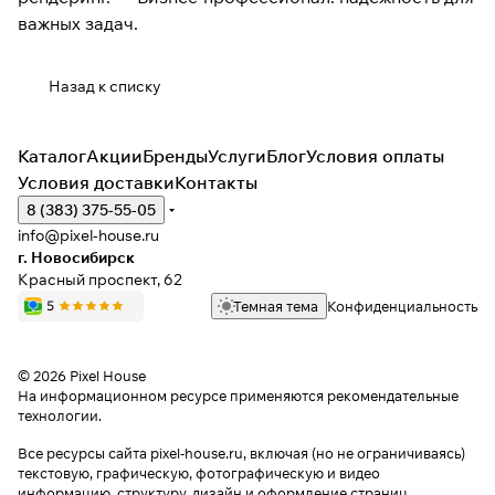
важных задач.
Назад к списку
Каталог
Акции
Бренды
Услуги
Блог
Условия оплаты
Условия доставки
Контакты
8 (383) 375-55-05
info@pixel-house.ru
г. Новосибирск
Красный проспект, 62
Темная тема
Конфиденциальность
© 2026 Pixel House
На информационном ресурсе применяются
рекомендательные
технологии
.
Все ресурсы сайта pixel-house.ru, включая (но не ограничиваясь)
текстовую, графическую, фотографическую и видео
информацию, структуру, дизайн и оформление страниц,