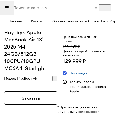
Главная
Каталог
Оригинальная техника Apple в Новосиби
Ноутбук Apple
Цена при безналичной
MacBook Air 13''
оплате
2025 M4
149 499 ₽
Цена со скидкой при оплате
24GB/512GB
наличными
10CPU/10GPU
129 999 ₽
MC6A4, Starlight
На складах
Модель
MacBook Air
Только новая и
оригинальная техника
Apple
Заказать
* При заказе цена может
измениться, подробности