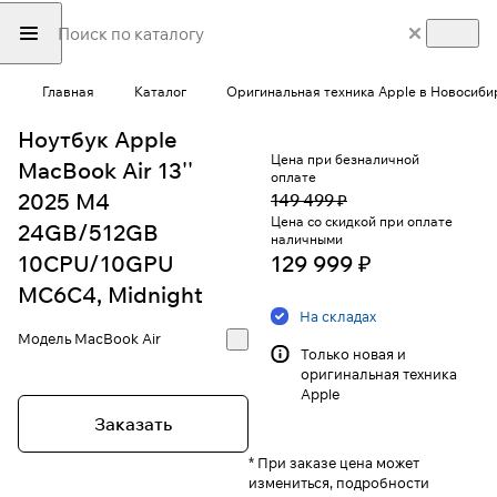
Главная
Каталог
Оригинальная техника Apple в Новосиби
Ноутбук Apple
Цена при безналичной
MacBook Air 13''
оплате
2025 M4
149 499 ₽
Цена со скидкой при оплате
24GB/512GB
наличными
10CPU/10GPU
129 999 ₽
MC6C4, Midnight
На складах
Модель
MacBook Air
Только новая и
оригинальная техника
Apple
Заказать
* При заказе цена может
измениться, подробности