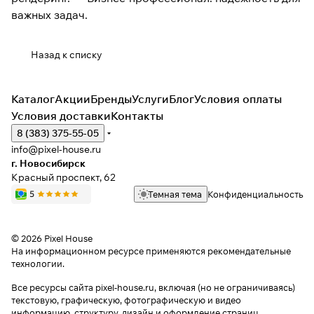
важных задач.
Назад к списку
Каталог
Акции
Бренды
Услуги
Блог
Условия оплаты
Условия доставки
Контакты
8 (383) 375-55-05
info@pixel-house.ru
г. Новосибирск
Красный проспект, 62
Темная тема
Конфиденциальность
© 2026 Pixel House
На информационном ресурсе применяются
рекомендательные
технологии
.
Все ресурсы сайта pixel-house.ru, включая (но не ограничиваясь)
текстовую, графическую, фотографическую и видео
информацию, структуру, дизайн и оформление страниц,