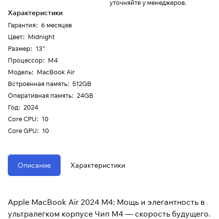
уточняйте у менеджеров.
Характеристики
Гарантия
:
6 месяцев
Цвет
:
Midnight
Размер
:
13"
Процессор
:
M4
Модель
:
MacBook Air
Встроенная память
:
512GB
Оперативная память
:
24GB
Год
:
2024
Core CPU
:
10
Core GPU
:
10
Описание
Характеристики
Apple MacBook Air 2024 M4: Мощь и элегантность в
ультралегком корпусе Чип M4 — скорость будущего.