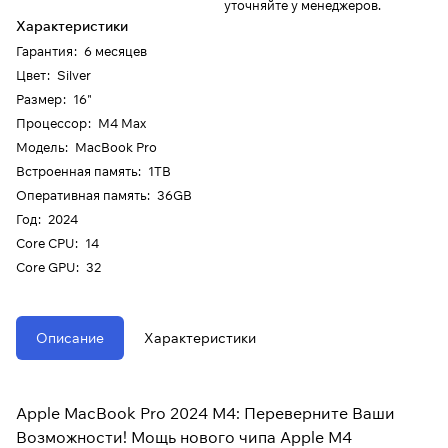
уточняйте у менеджеров.
Характеристики
Гарантия
:
6 месяцев
Цвет
:
Silver
Размер
:
16"
Процессор
:
M4 Max
Модель
:
MacBook Pro
Встроенная память
:
1TB
Оперативная память
:
36GB
Год
:
2024
Core CPU
:
14
Core GPU
:
32
Описание
Характеристики
Apple MacBook Pro 2024 M4: Переверните Ваши
Возможности! Мощь нового чипа Apple M4