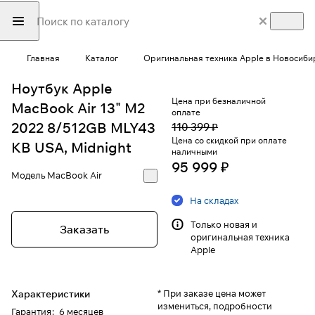
Главная
Каталог
Оригинальная техника Apple в Новосиби
Ноутбук Apple
Цена при безналичной
MacBook Air 13" M2
оплате
2022 8/512GB MLY43
110 399 ₽
Цена со скидкой при оплате
KB USA, Midnight
наличными
95 999 ₽
Модель
MacBook Air
На складах
Только новая и
Заказать
оригинальная техника
Apple
Характеристики
* При заказе цена может
измениться, подробности
Гарантия
:
6 месяцев