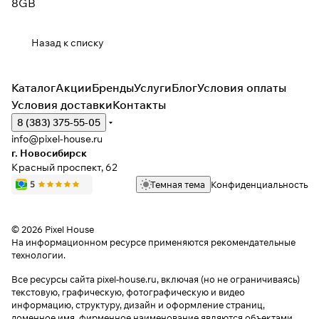
8GB
Назад к списку
Каталог
Акции
Бренды
Услуги
Блог
Условия оплаты
Условия доставки
Контакты
8 (383) 375-55-05
info@pixel-house.ru
г. Новосибирск
Красный проспект, 62
Темная тема
Конфиденциальность
© 2026 Pixel House
На информационном ресурсе применяются
рекомендательные
технологии
.
Все ресурсы сайта pixel-house.ru, включая (но не ограничиваясь)
текстовую, графическую, фотографическую и видео
информацию, структуру, дизайн и оформление страниц,
доменное имя, фирменное наименование являются объектами