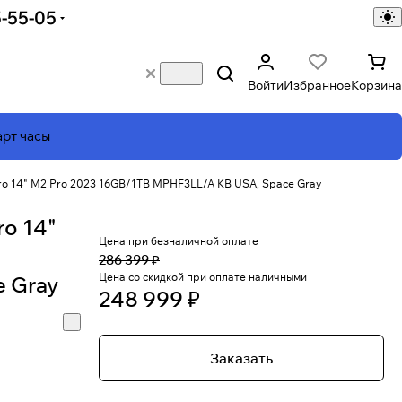
5-55-05
Войти
Избранное
Корзина
рт часы
ro 14" M2 Pro 2023 16GB/1TB MPHF3LL/A KB USA, Space Gray
o 14"
Цена при безналичной оплате
286 399 ₽
Цена со скидкой при оплате наличными
 Gray
248 999 ₽
Заказать