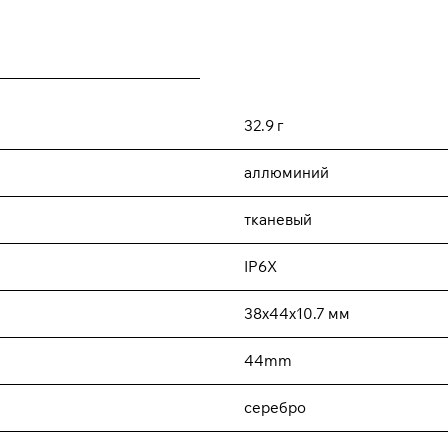
32.9 г
аллюминий
тканевый
IP6X
38x44x10.7 мм
44mm
серебро