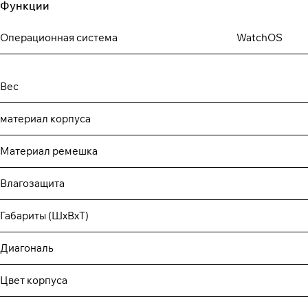
Функции
Операционная система
WatchOS
Вес
материал корпуса
Материал ремешка
Влагозащита
Габариты (ШхВхТ)
Диагональ
Цвет корпуса