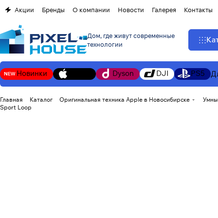
Акции
Бренды
О компании
Новости
Галерея
Контакты
Дом, где живут современные
Ка
технологии
Новинки
Apple
Dyson
DJI
PS5
Д
Главная
Каталог
Оригинальная техника Apple в Новосибирске
Умны
Sport Loop