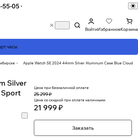
5-55-05
Войти
Избранное
Корзина
рт часы
сибирске
Apple Watch SE 2024 44mm Silver Aluminum Case Blue Cloud
 Silver
Цена при безналичной оплате
 Sport
25 299 ₽
Цена со скидкой при оплате наличными
21 999 ₽
Заказать