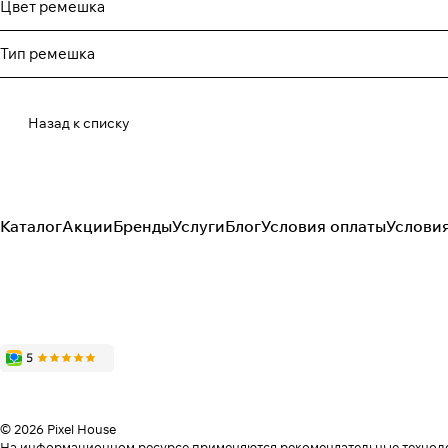
Цвет ремешка
Тип ремешка
Назад к списку
Каталог
Акции
Бренды
Услуги
Блог
Условия оплаты
Услови
© 2026 Pixel House
На информационном ресурсе применяются
рекомендательные технол