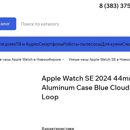
8 (383) 37
талог
ля дома
ТВ и Аудио
Смартфоны
Роботы-пылесосы
Для кухни
Сма
е часы Apple Watch в Новосибирске
Умные часы Apple Watch SE в Ново
Apple Watch SE 2024 44mm
Aluminum Case Blue Cloud
Loop
Характеристики