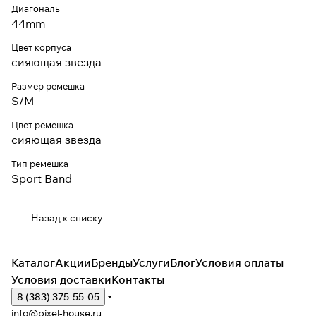
Диагональ
44mm
Цвет корпуса
сияющая звезда
Размер ремешка
S/M
Цвет ремешка
сияющая звезда
Тип ремешка
Sport Band
Назад к списку
Каталог
Акции
Бренды
Услуги
Блог
Условия оплаты
Условия доставки
Контакты
8 (383) 375-55-05
info@pixel-house.ru