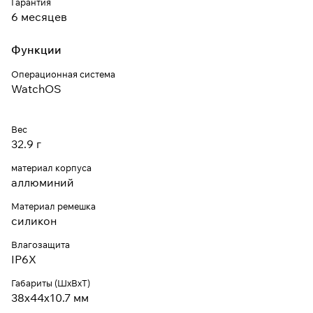
Гарантия
6 месяцев
Функции
Операционная система
WatchOS
Вес
32.9 г
материал корпуса
аллюминий
Материал ремешка
силикон
Влагозащита
IP6X
Габариты (ШхВхТ)
38x44x10.7 мм