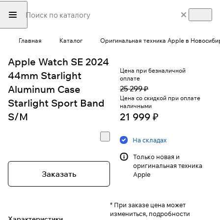
Главная
Каталог
Оригинальная техника Apple в Новосиби
Apple Watch SE 2024
Цена при безналичной
44mm Starlight
оплате
Aluminum Case
25 299 ₽
Цена со скидкой при оплате
Starlight Sport Band
наличными
S/M
21 999 ₽
На складах
Только новая и
оригинальная техника
Заказать
Apple
* При заказе цена может
измениться, подробности
Характеристики