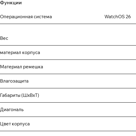
Функции
Операционная система
WatchOS 26
Вес
материал корпуса
Материал ремешка
Влагозащита
Габариты (ШхВхТ)
Диагональ
Цвет корпуса