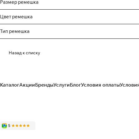
Размер ремешка
Цвет ремешка
Тип ремешка
Назад к списку
Каталог
Акции
Бренды
Услуги
Блог
Условия оплаты
Услови