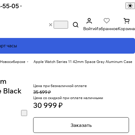
5-55-05
Войти
Избранное
Корзина
рт часы
в Новосибирске
Apple Watch Series 11 42mm Space Gray Aluminum Case
mm
Цена при безналичной оплате
 Black
35 699 ₽
Цена со скидкой при оплате наличными
30 999 ₽
Заказать