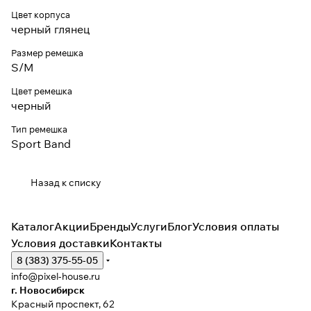
Цвет корпуса
черный глянец
Размер ремешка
S/M
Цвет ремешка
черный
Тип ремешка
Sport Band
Назад к списку
Каталог
Акции
Бренды
Услуги
Блог
Условия оплаты
Условия доставки
Контакты
8 (383) 375-55-05
info@pixel-house.ru
г. Новосибирск
Красный проспект, 62