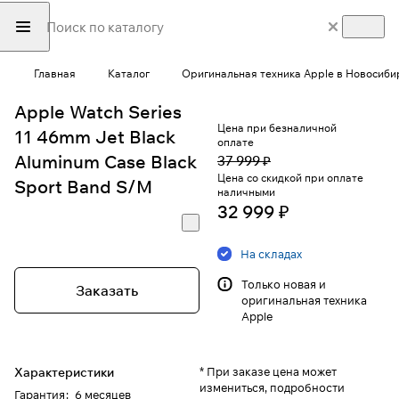
Главная
Каталог
Оригинальная техника Apple в Новосиби
Apple Watch Series
Цена при безналичной
11 46mm Jet Black
оплате
Aluminum Case Black
37 999 ₽
Цена со скидкой при оплате
Sport Band S/M
наличными
32 999 ₽
На складах
Только новая и
Заказать
оригинальная техника
Apple
Характеристики
* При заказе цена может
измениться, подробности
Гарантия
:
6 месяцев