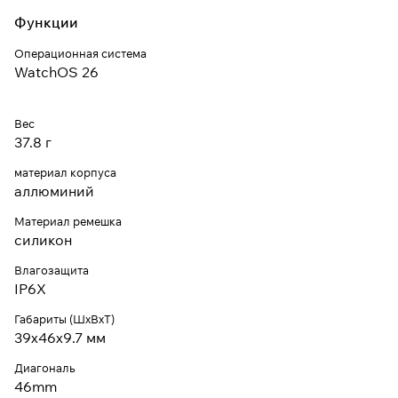
Функции
Операционная система
WatchOS 26
Вес
37.8 г
материал корпуса
аллюминий
Материал ремешка
силикон
Влагозащита
IP6X
Габариты (ШхВхТ)
39x46x9.7 мм
Диагональ
46mm