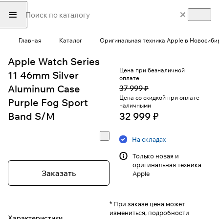
Главная
Каталог
Оригинальная техника Apple в Новосиби
Apple Watch Series
Цена при безналичной
11 46mm Silver
оплате
Aluminum Case
37 999 ₽
Цена со скидкой при оплате
Purple Fog Sport
наличными
Band S/M
32 999 ₽
На складах
Только новая и
оригинальная техника
Заказать
Apple
* При заказе цена может
измениться, подробности
Характеристики