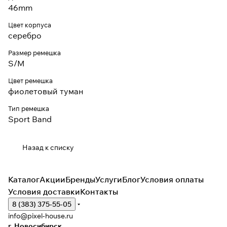
46mm
Цвет корпуса
серебро
Размер ремешка
S/M
Цвет ремешка
фиолетовый туман
Тип ремешка
Sport Band
Назад к списку
Каталог
Акции
Бренды
Услуги
Блог
Условия оплаты
Условия доставки
Контакты
8 (383) 375-55-05
info@pixel-house.ru
г. Новосибирск