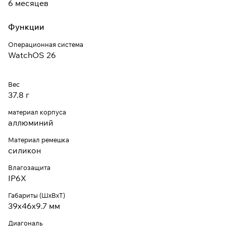
6 месяцев
Функции
Операционная система
WatchOS 26
Вес
37.8 г
материал корпуса
аллюминий
Материал ремешка
силикон
Влагозащита
IP6X
Габариты (ШхВхТ)
39x46x9.7 мм
Диагональ