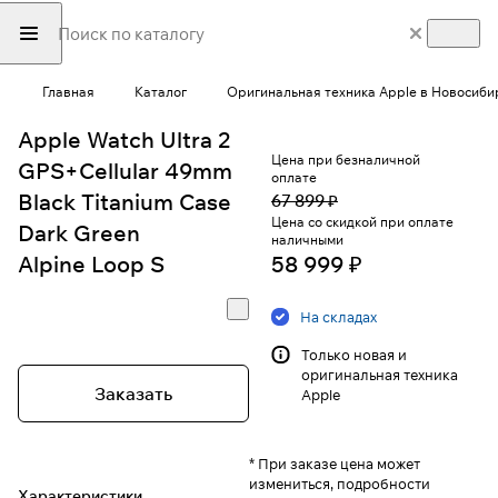
Главная
Каталог
Оригинальная техника Apple в Новосиби
Apple Watch Ultra 2
Цена при безналичной
GPS+Cellular 49mm
оплате
Black Titanium Case
67 899 ₽
Цена со скидкой при оплате
Dark Green
наличными
Alpine Loop S
58 999 ₽
На складах
Только новая и
оригинальная техника
Заказать
Apple
* При заказе цена может
измениться, подробности
Характеристики