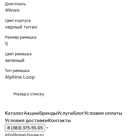
Диагональ
49mm
Цвет корпуса
черный титан
Размер ремешка
S
Цвет ремешка
зеленый
Тип ремешка
Alphine Loop
Назад к списку
Каталог
Акции
Бренды
Услуги
Блог
Условия оплаты
Условия доставки
Контакты
8 (383) 375-55-05
info@pixel-house.ru