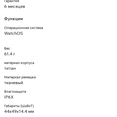
Гарантия
6 месяцев
Функции
Операционная система
WatchOS
Вес
61.4 г
материал корпуса
титан
Материал ремешка
тканевый
Влагозащита
IP6X
Габариты (ШхВхТ)
44x49x14.4 мм