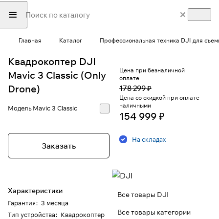
Главная
Каталог
Профессиональная техника DJI для съем
Квадрокоптер DJI
Цена при безналичной
Mavic 3 Classic (Only
оплате
Drone)
178 299 ₽
Цена со скидкой при оплате
наличными
Модель
Mavic 3 Classic
154 999 ₽
На складах
Заказать
Характеристики
Все товары DJI
Гарантия
:
3 месяца
Все товары категории
Тип устройства
:
Квадрокоптер