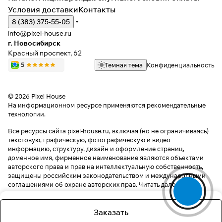
Условия доставки
Контакты
8 (383) 375-55-05
info@pixel-house.ru
г. Новосибирск
Красный проспект, 62
Темная тема
Конфиденциальность
© 2026 Pixel House
На информационном ресурсе применяются
рекомендательные
технологии
.
Все ресурсы сайта pixel-house.ru, включая (но не ограничиваясь)
текстовую, графическую, фотографическую и видео
информацию, структуру, дизайн и оформление страниц,
доменное имя, фирменное наименование являются объектами
авторского права и прав на интеллектуальную собственность,
защищены российским законодательством и международными
соглашениями об охране авторских прав.
Читать далее
Заказать