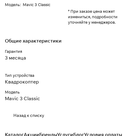
Модель
:
Mavic 3 Classic
* При заказе цена может
измениться, подробности
уточняйте у менеджеров.
Общие характеристики
Гарантия
3 месяца
Тип устройства
Квадрокоптер
Модель
Mavic 3 Classic
Назад к списку
Каталог
Акции
Бренды
Услуги
Блог
Условия оплаты