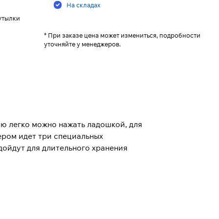
На складах
утылки
* При заказе цена может измениться, подробности
уточняйте у менеджеров.
ую легко можно нажать ладошкой, для
ером идет три специальных
дойдут для длительного хранения