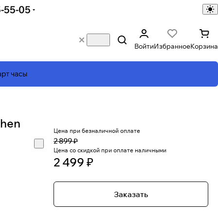
5-55-05
Войти
Избранное
Корзина
рт часы
chen
Цена при безналичной оплате
2 899 ₽
Цена со скидкой при оплате наличными
2 499 ₽
Заказать