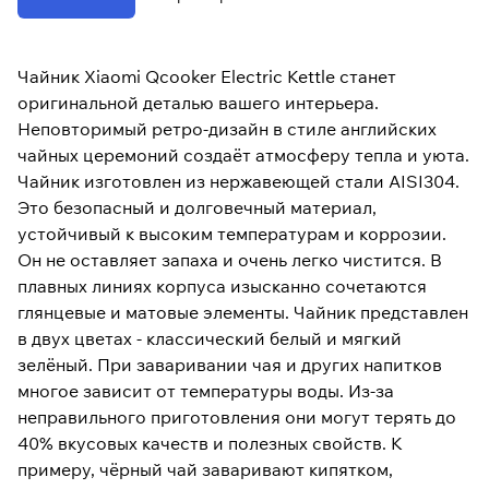
Чайник Xiaomi Qcooker Electric Kettle станет
оригинальной деталью вашего интерьера.
Неповторимый ретро-дизайн в стиле английских
чайных церемоний создаёт атмосферу тепла и уюта.
Чайник изготовлен из нержавеющей стали AISI304.
Это безопасный и долговечный материал,
устойчивый к высоким температурам и коррозии.
Он не оставляет запаха и очень легко чистится. В
плавных линиях корпуса изысканно сочетаются
глянцевые и матовые элементы. Чайник представлен
в двух цветах - классический белый и мягкий
зелёный. При заваривании чая и других напитков
многое зависит от температуры воды. Из-за
неправильного приготовления они могут терять до
40% вкусовых качеств и полезных свойств. К
примеру, чёрный чай заваривают кипятком,