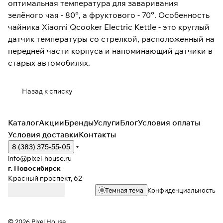
оптимальная температура для заваривания
зелёного чая - 80°, а фруктового - 70°. Особенность
чайника Xiaomi Qcooker Electric Kettle - это круглый
датчик температуры со стрелкой, расположенный на
передней части корпуса и напоминающий датчики в
старых автомобилях.
Назад к списку
Каталог
Акции
Бренды
Услуги
Блог
Условия оплаты
Условия доставки
Контакты
8 (383) 375-55-05
info@pixel-house.ru
г. Новосибирск
Красный проспект, 62
Темная тема
Конфиденциальность
© 2026 Pixel House