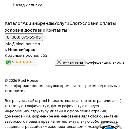
Назад к списку
Каталог
Акции
Бренды
Услуги
Блог
Условия оплаты
Условия доставки
Контакты
8 (383) 375-55-05
info@pixel-house.ru
г. Новосибирск
Красный проспект, 62
Темная тема
Конфиденциальность
© 2026 Pixel House
На информационном ресурсе применяются
рекомендательные
технологии
.
Все ресурсы сайта pixel-house.ru, включая (но не ограничиваясь)
текстовую, графическую, фотографическую и видео
информацию, структуру, дизайн и оформление страниц,
доменное имя, фирменное наименование являются объектами
авторского права и прав на интеллектуальную собственность,
защищены российским законодательством и международными