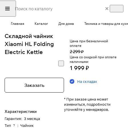
Главная
Каталог
Для дома
Техника и товары для кух
Складной чайник
Цена при безналичной
Xiaomi HL Folding
оплате
Electric Kettle
2 299 ₽
Цена со скидкой при оплате
наличными
1 999 ₽
На складах
Заказать
* При заказе цена может
измениться, подробности
уточняйте у менеджеров.
Характеристики
Гарантия
:
3 месяца
Тип
:
Чайник
?