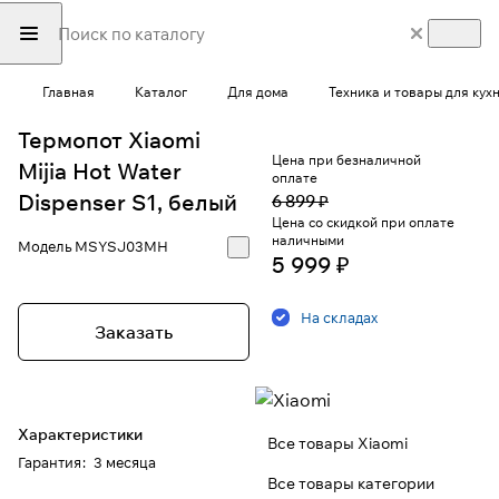
Главная
Каталог
Для дома
Техника и товары для кух
Термопот Xiaomi
Цена при безналичной
Mijia Hot Water
оплате
Dispenser S1, белый
6 899 ₽
Цена со скидкой при оплате
наличными
Модель
MSYSJ03MH
5 999 ₽
На складах
Заказать
Характеристики
Все товары Xiaomi
Гарантия
:
3 месяца
Все товары категории