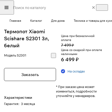
Главная
Каталог
Для дома
Техника и товары для кух
Термопот Xiaomi
Цена при безналичной
Scishare S2301 3л,
оплате
белый
7 499 ₽
Цена со скидкой при оплате
наличными
Модель
S2301
6 499 ₽
На складах
Заказать
* При заказе цена может
измениться, подробности
уточняйте у менеджеров.
Характеристики
Гарантия
:
3 месяца