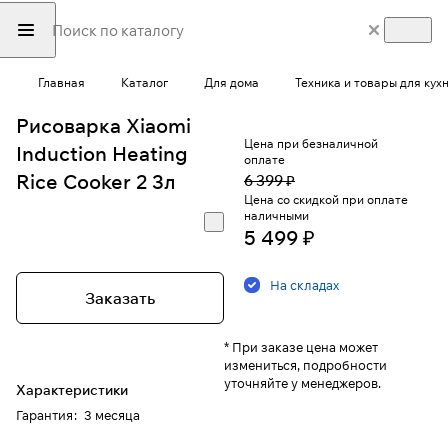
Главная
Каталог
Для дома
Техника и товары для кух
Рисоварка Xiaomi
Цена при безналичной
Induction Heating
оплате
Rice Cooker 2 3л
6 399 ₽
Цена со скидкой при оплате
наличными
5 499 ₽
На складах
Заказать
* При заказе цена может
измениться, подробности
уточняйте у менеджеров.
Характеристики
Гарантия
:
3 месяца