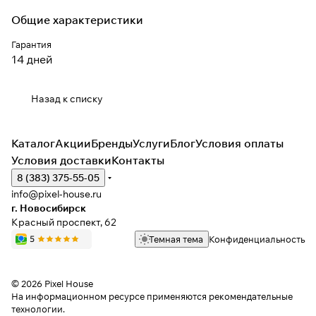
Общие характеристики
Гарантия
14 дней
Назад к списку
Каталог
Акции
Бренды
Услуги
Блог
Условия оплаты
Условия доставки
Контакты
8 (383) 375-55-05
info@pixel-house.ru
г. Новосибирск
Красный проспект, 62
Темная тема
Конфиденциальность
© 2026 Pixel House
На информационном ресурсе применяются
рекомендательные
технологии
.