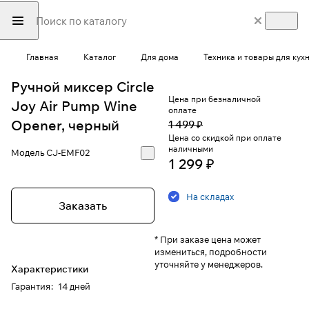
Главная
Каталог
Для дома
Техника и товары для кух
Ручной миксер Circle
Цена при безналичной
Joy Air Pump Wine
оплате
Opener, черный
1 499 ₽
Цена со скидкой при оплате
наличными
Модель
CJ-EMF02
1 299 ₽
На складах
Заказать
* При заказе цена может
измениться, подробности
уточняйте у менеджеров.
Характеристики
Гарантия
:
14 дней