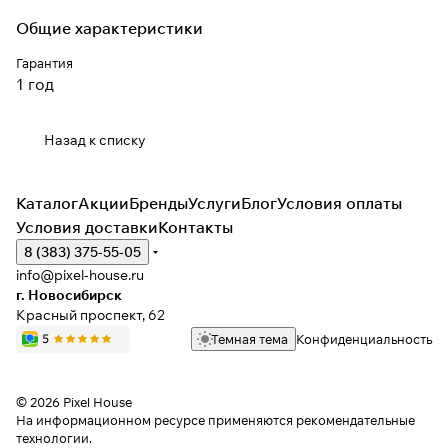
Общие характеристики
Гарантия
1 год
Назад к списку
Каталог
Акции
Бренды
Услуги
Блог
Условия оплаты
Условия доставки
Контакты
8 (383) 375-55-05
info@pixel-house.ru
г. Новосибирск
Красный проспект, 62
Темная тема
Конфиденциальность
© 2026 Pixel House
На информационном ресурсе применяются
рекомендательные
технологии
.