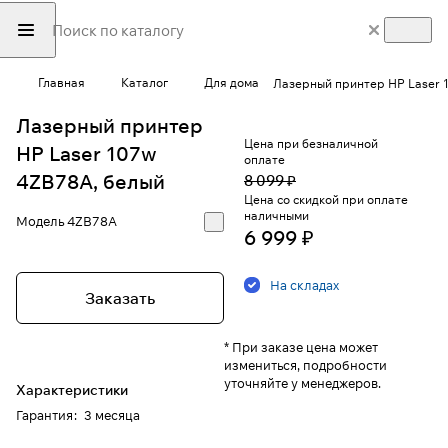
Главная
Каталог
Для дома
Лазерный принтер HP Laser 
Лазерный принтер
Цена при безналичной
HP Laser 107w
оплате
4ZB78A, белый
8 099 ₽
Цена со скидкой при оплате
наличными
Модель
4ZB78A
6 999 ₽
На складах
Заказать
* При заказе цена может
измениться, подробности
уточняйте у менеджеров.
Характеристики
Гарантия
:
3 месяца