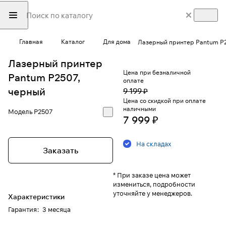
Главная
Каталог
Для дома
Лазерный принтер Pantum P2
Лазерный принтер
Цена при безналичной
Pantum P2507,
оплате
черный
9 199 ₽
Цена со скидкой при оплате
наличными
Модель
P2507
7 999 ₽
На складах
Заказать
* При заказе цена может
измениться, подробности
уточняйте у менеджеров.
Характеристики
Гарантия
:
3 месяца