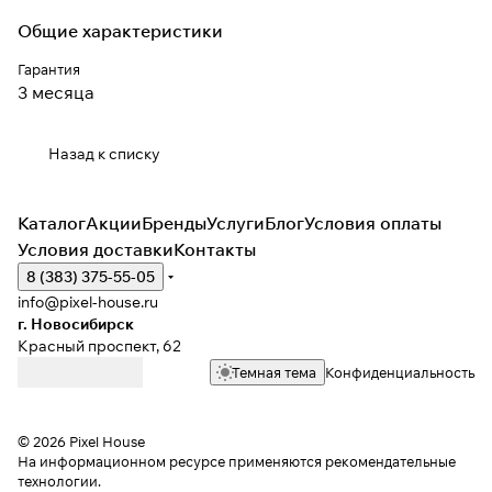
Общие характеристики
Гарантия
3 месяца
Назад к списку
Каталог
Акции
Бренды
Услуги
Блог
Условия оплаты
Условия доставки
Контакты
8 (383) 375-55-05
info@pixel-house.ru
г. Новосибирск
Красный проспект, 62
Темная тема
Конфиденциальность
© 2026 Pixel House
На информационном ресурсе применяются
рекомендательные
технологии
.