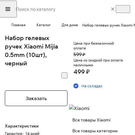
Главная
Каталог
Для дома
Набор гелевых ручек Xiaomi M
Набор гелевых
Цена при безналичной
ручек Xiaomi Mijia
оплате
0.5mm (10шт),
599 ₽
Цена со скидкой при оплате
черный
наличными
499 ₽
На складах
Заказать
Все товары Xiaomi
Характеристики
Все товары категории
Гарантия
:
14 дней