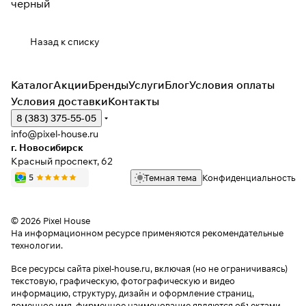
черный
Назад к списку
Каталог
Акции
Бренды
Услуги
Блог
Условия оплаты
Условия доставки
Контакты
8 (383) 375-55-05
info@pixel-house.ru
г. Новосибирск
Красный проспект, 62
Темная тема
Конфиденциальность
© 2026 Pixel House
На информационном ресурсе применяются
рекомендательные
технологии
.
Все ресурсы сайта pixel-house.ru, включая (но не ограничиваясь)
текстовую, графическую, фотографическую и видео
информацию, структуру, дизайн и оформление страниц,
доменное имя, фирменное наименование являются объектами