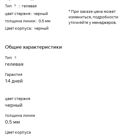
Тип
:
гелевая
?
* При заказе цена может
цвет стержня
:
черный
измениться, подробности
толщина линии
:
0.5 мм
уточняйте у менеджеров.
Цвет корпуса
:
черный
Общие характеристики
Тип
?
гелевая
Гарантия
14 дней
цвет стержня
черный
толщина линии
0.5 мм
Цвет корпуса