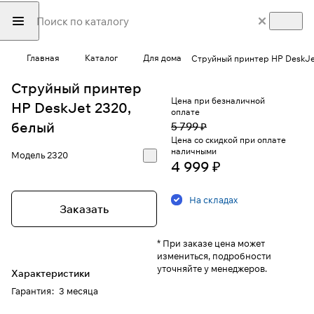
Главная
Каталог
Для дома
Струйный принтер HP DeskJe
Струйный принтер
Цена при безналичной
HP DeskJet 2320,
оплате
белый
5 799 ₽
Цена со скидкой при оплате
наличными
Модель
2320
4 999 ₽
На складах
Заказать
* При заказе цена может
измениться, подробности
уточняйте у менеджеров.
Характеристики
Гарантия
:
3 месяца