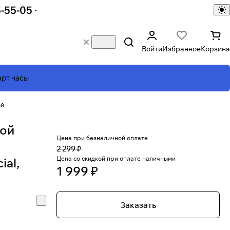
5-55-05
Войти
Избранное
Корзина
рт часы
ый
вой
Цена при безналичной оплате
2 299 ₽
Цена со скидкой при оплате наличными
ial,
1 999 ₽
Заказать