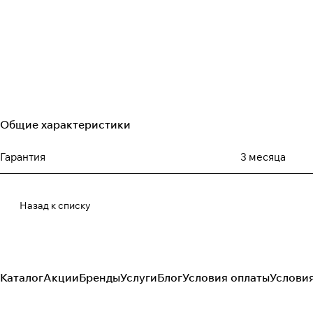
Общие характеристики
Гарантия
3 месяца
Назад к списку
Каталог
Акции
Бренды
Услуги
Блог
Условия оплаты
Услови