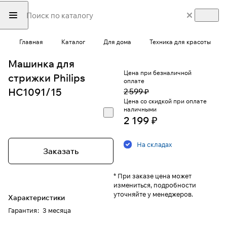
Главная
Каталог
Для дома
Техника для красоты
Машинка для
Цена при безналичной
стрижки Philips
оплате
HC1091/15
2 599 ₽
Цена со скидкой при оплате
наличными
2 199 ₽
На складах
Заказать
* При заказе цена может
измениться, подробности
уточняйте у менеджеров.
Характеристики
Гарантия
:
3 месяца