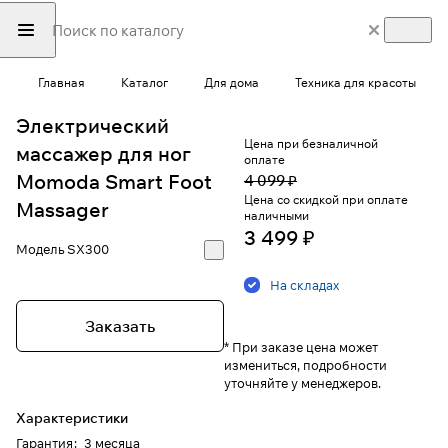
Главная
Каталог
Для дома
Техника для красоты
Электрический
Цена при безналичной
массажер для ног
оплате
Momoda Smart Foot
4 099 ₽
Цена со скидкой при оплате
Massager
наличными
3 499 ₽
Модель
SX300
На складах
Заказать
* При заказе цена может
измениться, подробности
уточняйте у менеджеров.
Характеристики
Гарантия
:
3 месяца