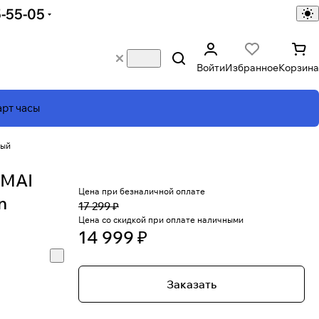
5-55-05
Войти
Избранное
Корзина
рт часы
ный
NMAI
Цена при безналичной оплате
n
17 299 ₽
Цена со скидкой при оплате наличными
14 999 ₽
Заказать