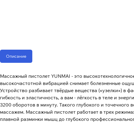
Описание
Массажный пистолет YUNMAI - это высокотехнологичное
высокочастотной вибрацией снимает болезненные ощуще
Устройство разбивает твёрдые вещества («узелки») в 
гибкость и эластичность, а вам - лёгкость в теле и э
3200 оборотов в минуту. Такого глубокого и точечног
массажем. Массажный пистолет работает в трех режимах
плавной разминки мышц до глубокого профессионально