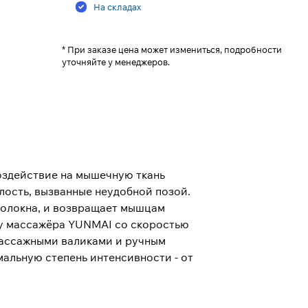
На складах
* При заказе цена может измениться, подробности
уточняйте у менеджеров.
оздействие на мышечную ткань
лость, вызванные неудобной позой.
волокна, и возвращает мышцам
оту массажёра YUNMAI со скоростью
массажными валиками и ручным
мальную степень интенсивности - от