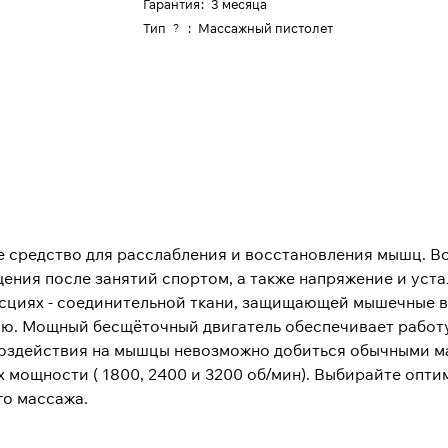
Гарантия
:
3 месяца
Тип
:
Массажный пистолет
?
 средство для расслабления и восстановления мышц. В
ния после занятий спортом, а также напряжение и уста
фасциях - соединительной ткани, защищающей мышечные 
нергию. Мощный бесщёточный двигатель обеспечивает раб
о воздействия на мышцы невозможно добиться обычными 
 мощности ( 1800, 2400 и 3200 об/мин). Выбирайте опти
го массажа.