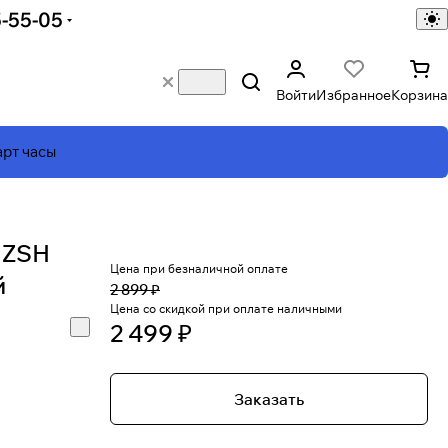
5-55-05
Войти
Избранное
Корзина
рт часы
 ZSH
Цена при безналичной оплате
й
2 899 ₽
Цена со скидкой при оплате наличными
2 499 ₽
Заказать